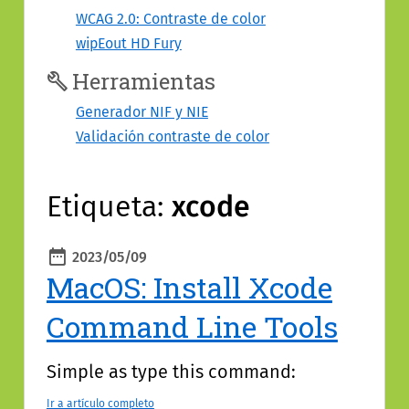
contenido
WCAG 2.0: Contraste de color
wipEout HD Fury
Herramientas
Generador NIF y NIE
Validación contraste de color
Etiqueta:
xcode
2023/05/09
Publicado
MacOS: Install Xcode
Command Line Tools
Simple as type this command:
Ir a artículo completo