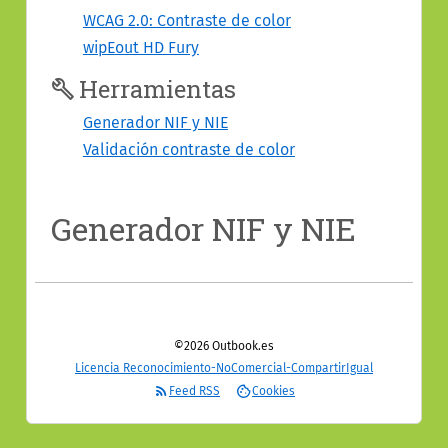
contenido
WCAG 2.0: Contraste de color
wipEout HD Fury
Herramientas
Generador NIF y NIE
Validación contraste de color
Generador NIF y NIE
Información
©2026 Outbook.es
del
Licencia Reconocimiento-NoComercial-CompartirIgual
sitio
Feed RSS
Cookies