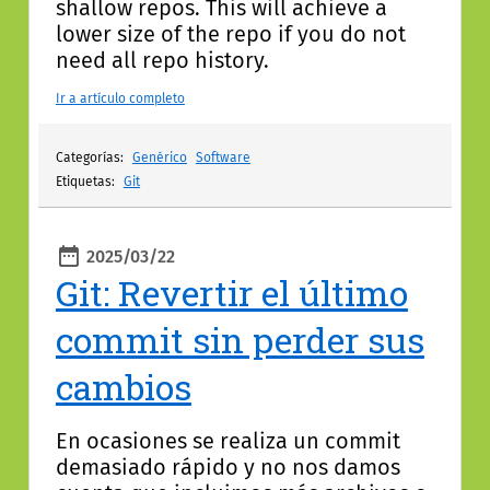
shallow repos. This will achieve a
lower size of the repo if you do not
need all repo history.
Ir a artículo completo
Categorías:
Genérico
Software
Etiquetas:
Git
2025/03/22
Publicado
Git: Revertir el último
commit sin perder sus
cambios
En ocasiones se realiza un commit
demasiado rápido y no nos damos